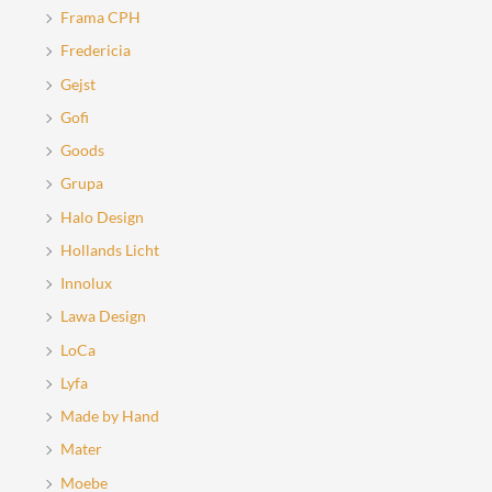
Frama CPH
Fredericia
Gejst
Gofi
Goods
Grupa
Halo Design
Hollands Licht
Innolux
Lawa Design
LoCa
Lyfa
Made by Hand
Mater
Moebe