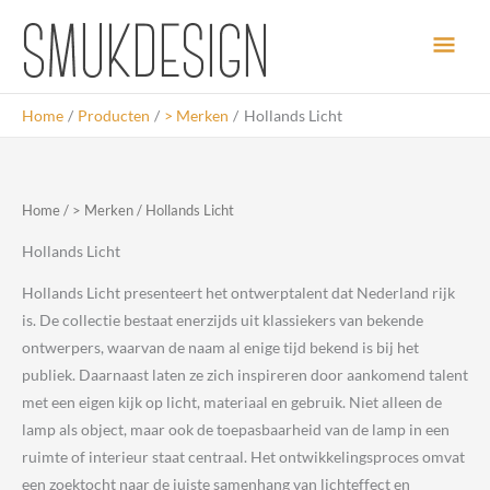
Ga
Hoo
naar
de
inhoud
Home
Producten
> Merken
Hollands Licht
Home
/
> Merken
/ Hollands Licht
Hollands Licht
Hollands Licht presenteert het ontwerptalent dat Nederland rijk
is. De collectie bestaat enerzijds uit klassiekers van bekende
ontwerpers, waarvan de naam al enige tijd bekend is bij het
publiek. Daarnaast laten ze zich inspireren door aankomend talent
met een eigen kijk op licht, materiaal en gebruik. Niet alleen de
lamp als object, maar ook de toepasbaarheid van de lamp in een
ruimte of interieur staat centraal. Het ontwikkelingsproces omvat
een zoektocht naar de juiste samenhang van lichteffect en