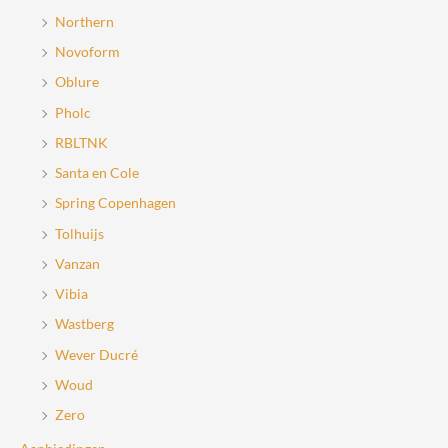
Northern
Novoform
Oblure
Pholc
RBLTNK
Santa en Cole
Spring Copenhagen
Tolhuijs
Vanzan
Vibia
Wastberg
Wever Ducré
Woud
Zero