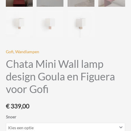
Gofi
,
Wandlampen
Chata Mini Wall lamp
design Goula en Figuera
voor Gofi
€
339,00
Snoer