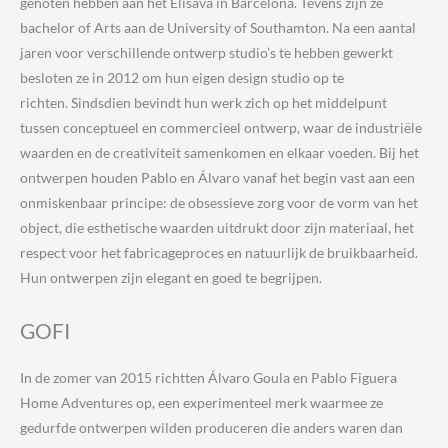
genoten hebben aan het Elisava in Barcelona. Tevens zijn ze
bachelor of Arts aan de University of Southamton. Na een aantal
jaren voor verschillende ontwerp studio’s te hebben gewerkt
besloten ze in 2012 om hun eigen design studio op te
richten.
Sindsdien bevindt hun werk zich op het middelpunt
tussen conceptueel en commercieel ontwerp, waar de industriële
waarden en de creativiteit samenkomen en elkaar voeden. Bij het
ontwerpen houden Pablo en Álvaro vanaf het begin vast aan een
onmiskenbaar principe: de obsessieve zorg voor de vorm van het
object, die esthetische waarden uitdrukt door zijn materiaal, het
respect voor het fabricageproces en natuurlijk de bruikbaarheid.
Hun ontwerpen zijn elegant en goed te begrijpen.
GOFI
In
de zomer van 2015 richtten Álvaro Goula en Pablo Figuera
Home Adventures op, een experimenteel merk waarmee ze
gedurfde ontwerpen wilden produceren die anders waren dan