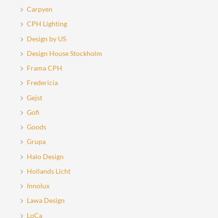
Carpyen
CPH Lighting
Design by US
Design House Stockholm
Frama CPH
Fredericia
Gejst
Gofi
Goods
Grupa
Halo Design
Hollands Licht
Innolux
Lawa Design
LoCa