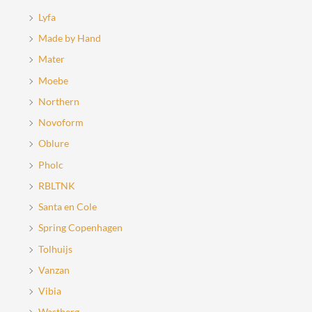
Lyfa
Made by Hand
Mater
Moebe
Northern
Novoform
Oblure
Pholc
RBLTNK
Santa en Cole
Spring Copenhagen
Tolhuijs
Vanzan
Vibia
Wastberg