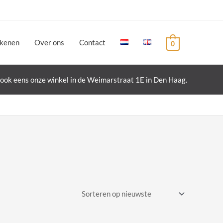
ekenen
Over ons
Contact
0
ook eens onze winkel in de Weimarstraat 1E in Den Haag.