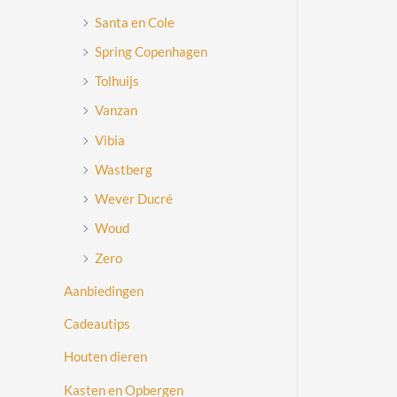
Santa en Cole
Spring Copenhagen
Tolhuijs
Vanzan
Vibia
Wastberg
Wever Ducré
Woud
Zero
Aanbiedingen
Cadeautips
Houten dieren
Kasten en Opbergen