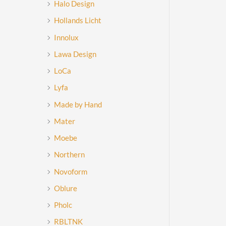
Halo Design
Hollands Licht
Innolux
Lawa Design
LoCa
Lyfa
Made by Hand
Mater
Moebe
Northern
Novoform
Oblure
Pholc
RBLTNK