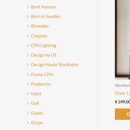
Bent Hansen
Born in Sweden
Bsweden
Carpyen
CPH Lighting
Design by US
Design House Stockholm
Frama CPH
Fredericia
Wandla
Finlin 
Gejst
€
249,0
Gofi
Goods
O
Grupa