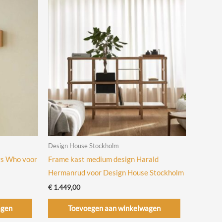
Design House Stockholm
ys Who voor
Frame kast medium design Harald
Hermanrud voor Design House Stockholm
€
1.449,00
agen
Toevoegen aan winkelwagen