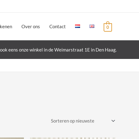
ekenen
Over ons
Contact
0
ook eens onze winkel in de Weimarstraat 1E in Den Haag.