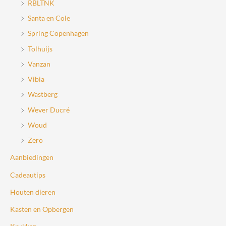
RBLTNK
Santa en Cole
Spring Copenhagen
Tolhuijs
Vanzan
Vibia
Wastberg
Wever Ducré
Woud
Zero
Aanbiedingen
Cadeautips
Houten dieren
Kasten en Opbergen