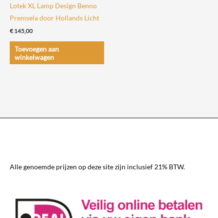
productpagin
Lotek XL Lamp Design Benno
Premsela door Hollands Licht
€
145,00
Toevoegen aan
winkelwagen
Alle genoemde prijzen op deze site zijn inclusief 21% BTW.