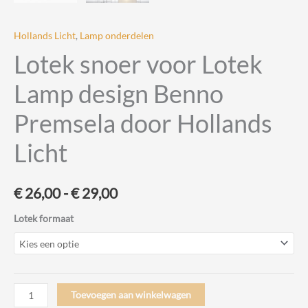
Hollands Licht
,
Lamp onderdelen
Lotek snoer voor Lotek
Lamp design Benno
Premsela door Hollands
Licht
Prijsklasse:
€
26,00
-
€
29,00
€ 26,00
Lotek formaat
tot
€ 29,00
Lotek
Toevoegen aan winkelwagen