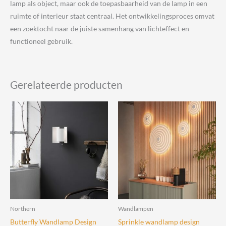
lamp als object, maar ook de toepasbaarheid van de lamp in een
ruimte of interieur staat centraal. Het ontwikkelingsproces omvat
een zoektocht naar de juiste samenhang van lichteffect en
functioneel gebruik.
Gerelateerde producten
Northern
Wandlampen
Butterfly Wandlamp Design
Sprinkle wandlamp design