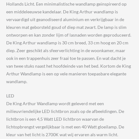
Hollands Licht. Een minimalistische wandlamp geïnspireerd op
een middeleeuwse kandelaar. De King Arthur wandlamp is
vervaardigd uit geanodiseerd aluminium en verkrijgbaar in de
kleuren mat geborsteld goud of diep mat zwart. De lamp is slim
ontworpen en kan zonder lijm of lasnaden worden geproduceerd.
De King Arthur wandlamp is 30 cm breed, 33 cm hoog en 20 cm
diep. Zeer geschikt als sfeerverlichting in de woonkamer, maar
ook in een trappenhuis zeer fraai toe te passen. En wat dacht je
van twee stuks naast het hoofdeinde van het bed. Kortom de King
Arthur Wandlamp is een op vele manieren toepasbare elegante
wandlamp.
LED
De King Arthur Wandlamp wordt geleverd met een
milieuvriendelijke LED lichtbron zoals op de afbeeldingen. De
lichtbron is een 4,5 Watt LED lichtbron waarvan de
lichtopbrengst vergelijkbaar is met een 40 Watt gloeilamp. De
kleur van het licht is 2700K wat wij ervaren als warm licht.