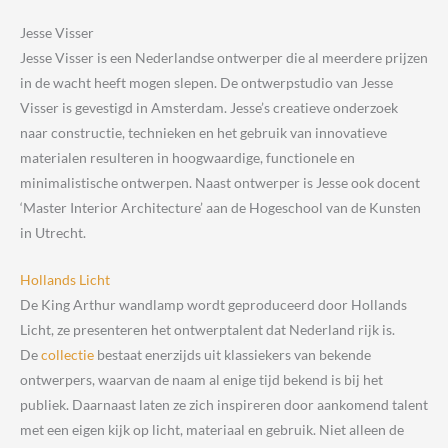
Jesse Visser
Jesse Visser is een Nederlandse ontwerper die al meerdere prijzen
in de wacht heeft mogen slepen. De ontwerpstudio van Jesse
Visser is gevestigd in Amsterdam. Jesse’s creatieve onderzoek
naar constructie, technieken en het gebruik van innovatieve
materialen resulteren in hoogwaardige, functionele en
minimalistische ontwerpen. Naast ontwerper is Jesse ook docent
‘Master Interior Architecture’ aan de Hogeschool van de Kunsten
in Utrecht.
Hollands Licht
De King Arthur wandlamp wordt geproduceerd door Hollands
Licht, ze presenteren het ontwerptalent dat Nederland rijk is.
De
collectie
bestaat enerzijds uit klassiekers van bekende
ontwerpers, waarvan de naam al enige tijd bekend is bij het
publiek. Daarnaast laten ze zich inspireren door aankomend talent
met een eigen kijk op licht, materiaal en gebruik. Niet alleen de