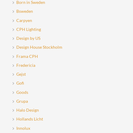
Born in Sweden
Bsweden
Carpyen
CPH Lighting
Design by US
Design House Stockholm
Frama CPH
Fredericia
Gejst
Gofi
Goods
Grupa
Halo Design
Hollands Licht
Innolux