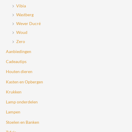
Vibia
Wastberg
Wever Ducré
Woud
Zero
Aanbiedingen
Cadeautips
Houten dieren
Kasten en Opbergen
Krukken
Lamp onderdelen
Lampen
Stoelen en Banken