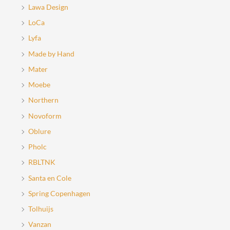
Lawa Design
LoCa
Lyfa
Made by Hand
Mater
Moebe
Northern
Novoform
Oblure
Pholc
RBLTNK
Santa en Cole
Spring Copenhagen
Tolhuijs
Vanzan