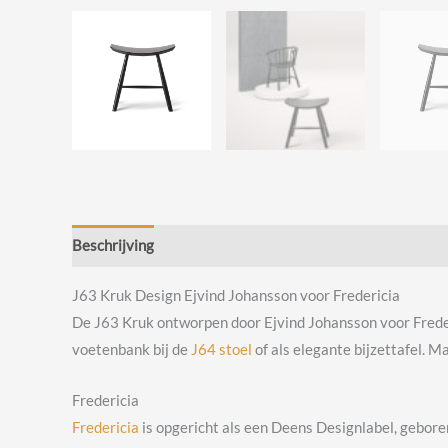
Beschrijving
Beoordelingen (0)
J63 Kruk Design Ejvind Johansson voor Fredericia
De J63 Kruk ontworpen door Ejvind Johansson voor Frederic
voetenbank bij de
J64 stoel
of als elegante bijzettafel. M
Fredericia
Fredericia
is opgericht als een Deens Designlabel, geboren