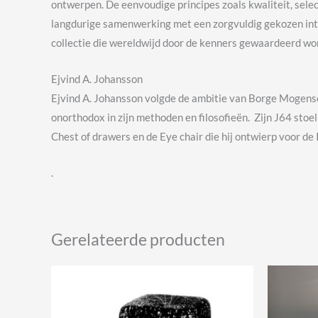
ontwerpen. De eenvoudige principes zoals kwaliteit, select
langdurige samenwerking met een zorgvuldig gekozen inte
collectie die wereldwijd door de kenners gewaardeerd wo
Ejvind A. Johansson
Ejvind A. Johansson volgde de ambitie van Borge Mogense
onorthodox in zijn methoden en filosofieën. Zijn J64 stoe
Chest of drawers en de Eye chair die hij ontwierp voor de
.
Gerelateerde producten