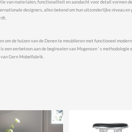
ie van materialen, functionaliteit en aandacht voor detail vormen de 
rnationale designers, allen bekend om hun uitzonderlijke niveau en
rdt.
n om de huizen van de Denen te meubileren met functioneel modernis
l is een eerbetoon aan de beginselen van Mogensen ‘ s methodologie e
 Ivan Gern Mobelfabrik.