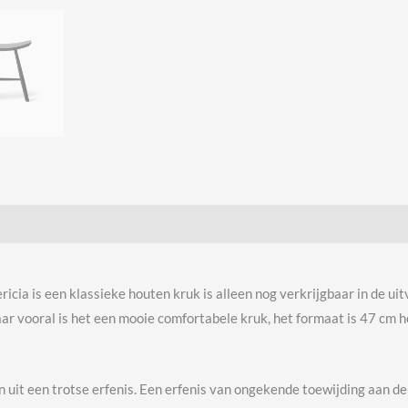
ia is een klassieke houten kruk is alleen nog verkrijgbaar in de uitv
aar vooral is het een mooie comfortabele kruk, het formaat is 47 cm 
 uit een trotse erfenis. Een erfenis van ongekende toewijding aan de