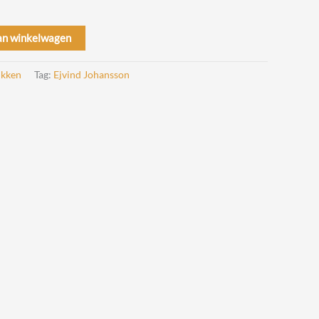
an winkelwagen
kken
Tag:
Ejvind Johansson