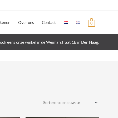
ekenen
Over ons
Contact
0
ook eens onze winkel in de Weimarstraat 1E in Den Haag.