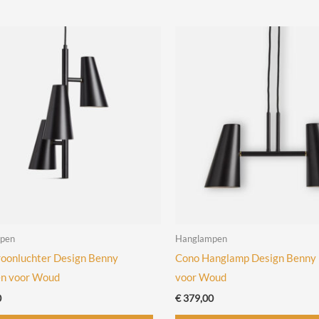
pen
Hanglampen
oonluchter Design Benny
Cono Hanglamp Design Benny
en voor Woud
voor Woud
0
€
379,00