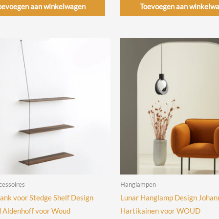
oevoegen aan winkelwagen
Toevoegen aan winkelw
essoires
Hanglampen
lank voor Stedge Shelf Design
Lunar Hanglamp Design Johan
 Aldenhoff voor Woud
Hartikainen voor WOUD