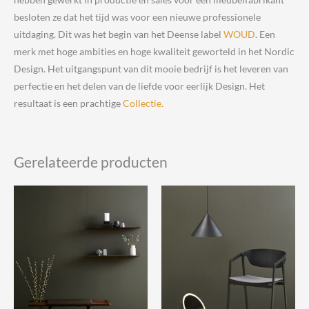
besloten ze dat het tijd was voor een nieuwe professionele
uitdaging. Dit was het begin van het Deense label
WOUD
. Een
merk met hoge ambities en hoge kwaliteit geworteld in het Nordic
Design. Het uitgangspunt van dit mooie bedrijf is het leveren van
perfectie en het delen van de liefde voor eerlijk Design. Het
resultaat is een prachtige
Collectie.
Gerelateerde producten