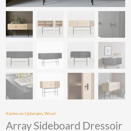
Kasten en Opbergen
,
Woud
Array Sideboard Dressoir