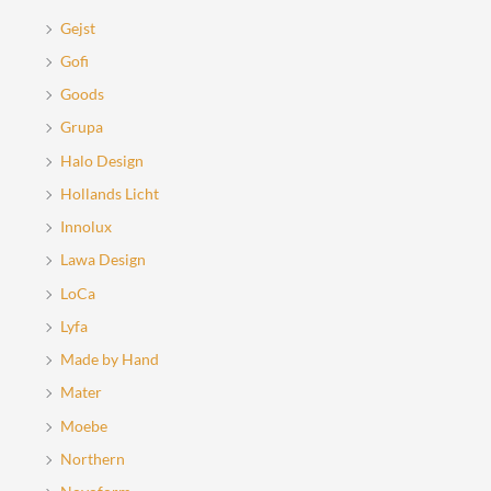
Gejst
Gofi
Goods
Grupa
Halo Design
Hollands Licht
Innolux
Lawa Design
LoCa
Lyfa
Made by Hand
Mater
Moebe
Northern