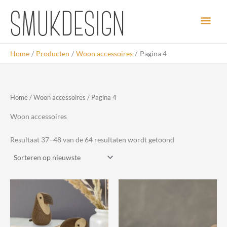
Ga
Hoo
naar
de
inhoud
Home
Producten
Woon accessoires
Pagina 4
Home
/
Woon accessoires
/ Pagina 4
Woon accessoires
Gesorteerd
Resultaat 37–48 van de 64 resultaten wordt getoond
op
nieuwste