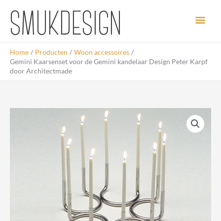
Ga
Hoo
naar
de
inhoud
Home
Producten
Woon accessoires
Gemini Kaarsenset voor de Gemini kandelaar Design Peter Karpf
door Architectmade