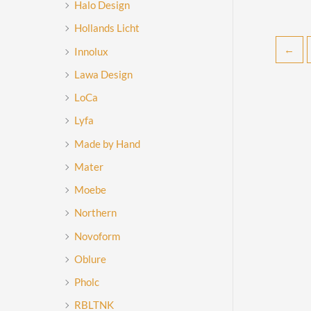
Halo Design
Hollands Licht
←
Innolux
Lawa Design
LoCa
Lyfa
Made by Hand
Mater
Moebe
Northern
Novoform
Oblure
Pholc
RBLTNK