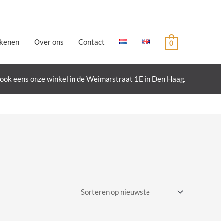
ekenen
Over ons
Contact
0
ook eens onze winkel in de Weimarstraat 1E in Den Haag.