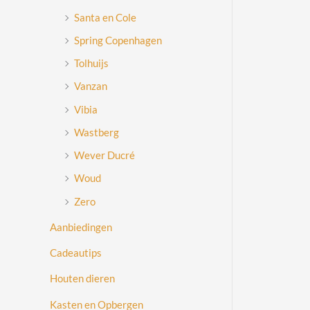
Santa en Cole
Spring Copenhagen
Tolhuijs
Vanzan
Vibia
Wastberg
Wever Ducré
Woud
Zero
Aanbiedingen
Cadeautips
Houten dieren
Kasten en Opbergen