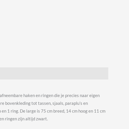
 afneembare haken en ringen die je precies naar eigen
 bovenkleding tot tassen, sjaals, paraplu’s en
 en 1 ring. De large is 75 cm breed, 14 cm hoog en 11 cm
 ringen zijn altijd zwart.