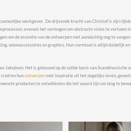
ezamenlijke werkgever. De drijvende kracht van Christof is zijn rijk
geprocessen, evenals het vermogen om abstracte visies te vertalen
ogen om de essentie van de ontwerpen met aandachtig oog te vangen e
ng, woonaccessoires en graphics. Hun vormtaal is altijd duidelijk en 
tian Jakobsen. Het is gebouwd op de solide basis van Scandinavische
e creëren hun
ontwerpen
met inspiratie uit het dagelijks leven, gew
wenste producten te ontwikkelen die het waard zijn om lang te bewa