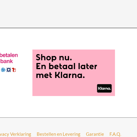
ivacy Verklaring
Bestellen en Levering
Garantie
F.A.Q.