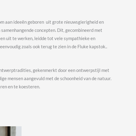
dom aan ideeën geboren uit grote nieuwsgierigheid en
 in samenhangende concepten. Dit, gecombineerd met
n uit te werken, leidde tot vele sympathieke en
eenvoudig zoals ook terug te zien in de Fluke kapstok..
 ontwerptradities, gekenmerkt door een ontwerpstijl met
eldige mensen aangevuld met de schoonheid van de natuur.
ren en te koesteren.