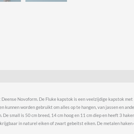
t Deense Novoform. De Fluke kapstok is e
en veelzijdige kapstok met
n kunnen worden gebruikt om alles op te hangen, van jassen en andere
. De small is 50 cm breed, 14 cm hoog en 11 cm diep en heeft 3 haken
krijgbaar in naturel eiken of zwart gebeitst eiken. De metalen haken en