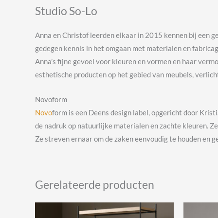
Studio So-Lo
A
nna en Christof leerden elkaar in 2015 kennen bij een g
gedegen kennis in het omgaan met materialen en fabrica
Anna’s fijne gevoel voor kleuren en vormen en haar verm
esthetische producten op het gebied van meubels, verlichti
Novoform
Novo
form is een Deens design label, opgericht door Kris
de nadruk op natuurlijke materialen en zachte kleuren. Z
Ze streven ernaar om de zaken eenvoudig te houden en ge
Gerelateerde producten