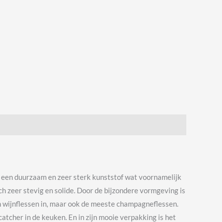
 een duurzaam en zeer sterk kunststof wat voornamelijk
h zeer stevig en solide. Door de bijzondere vormgeving is
en wijnflessen in, maar ook de meeste champagneflessen.
tcher in de keuken. En in zijn mooie verpakking is het