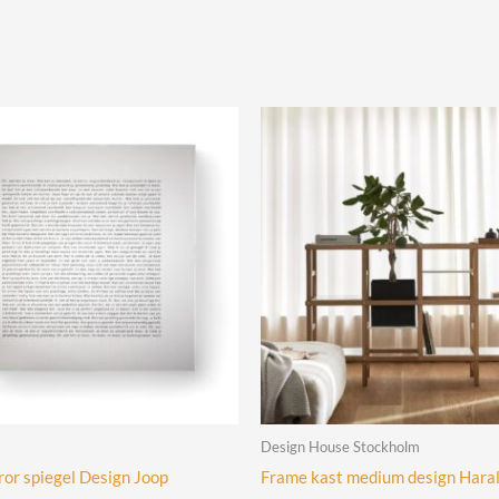
Design House Stockholm
ror spiegel Design Joop
Frame kast medium design Hara