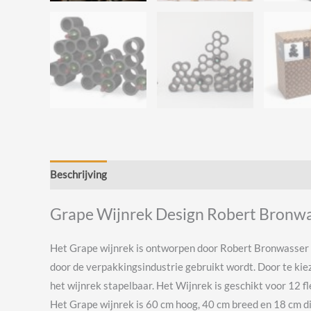
Beschrijving
Beoordelingen (0)
Grape Wijnrek Design Robert Bronw
Het Grape wijnrek is ontworpen door Robert Bronwasser 
door de verpakkingsindustrie gebruikt wordt. Door te kiez
het wijnrek stapelbaar. Het Wijnrek is geschikt voor 12 
Het Grape wijnrek is 60 cm hoog, 40 cm breed en 18 cm die