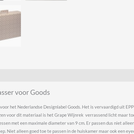
asser voor Goods
voor het Nederlandse Designlabel Goods. Het is vervaardigd uit EPP
en voor dit materiaal is het Grape Wijnrek verrassend licht maar toc
flessen met een maximale diameter van 9 cm. Er passen dus niet alle
p. Niet alleen goed toe te passen in de huiskamer maar ook een eyeca