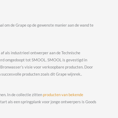
al om de Grape op de gewenste manier aan de wand te
 af als industrieel ontwerper aan de Technische
02 werd omgedoopt tot SMOOL. SMOOL is gevestigd in
 Bronwasser’s visie voor verkoopbare producten. Door
 succesvolle producten zoals dit Grape wijnrek..
n. In de collectie zitten
producten van bekende
tart als een springplank voor jonge ontwerpers is Goods