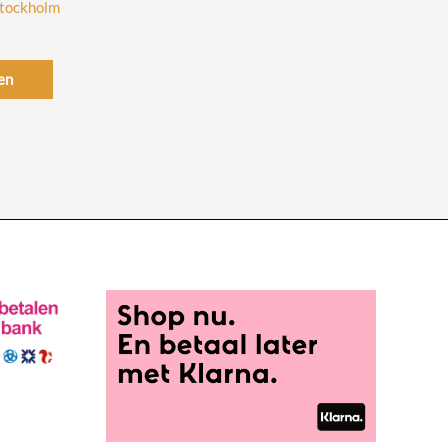
Stockholm
en