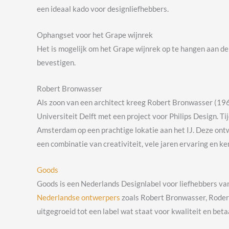
een ideaal kado voor designliefhebbers.
Ophangset voor het Grape wijnrek
Het is mogelijk om het Grape wijnrek op te hangen aan de
bevestigen.
Robert Bronwasser
Als zoon van een architect kreeg Robert Bronwasser (1968)
Universiteit Delft met een project voor Philips Design. 
Amsterdam op een prachtige lokatie aan het IJ. Deze on
een combinatie van creativiteit, vele jaren ervaring en k
Goods
Goods is een Nederlands Designlabel voor liefhebbers van 
Nederlandse ontwerpers
zoals Robert Bronwasser, Roderi
uitgegroeid tot een label wat staat voor kwaliteit en beta