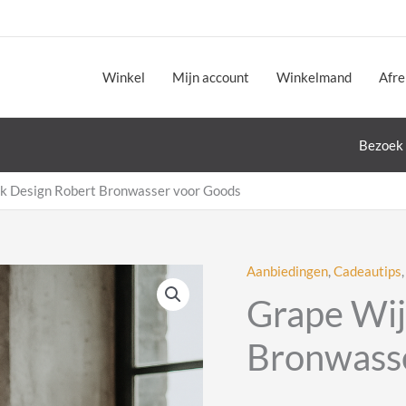
Winkel
Mijn account
Winkelmand
Afr
Bezoek 
k Design Robert Bronwasser voor Goods
Aanbiedingen
,
Cadeautips
Grape Wij
Bronwass