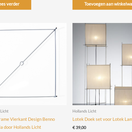
ees verder
Toevoegen aan winkelw
 Licht
Hollands Licht
rame Vierkant Design Benno
Lotek Doek set voor Lotek Lam
a door Hollands Licht
€
39,00