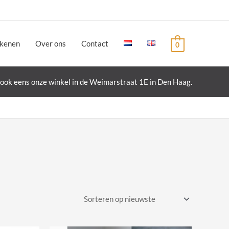
ekenen
Over ons
Contact
0
ook eens onze winkel in de Weimarstraat 1E in Den Haag.