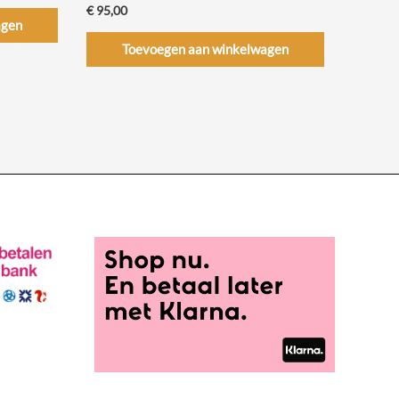
€
95,00
agen
Toevoegen aan winkelwagen