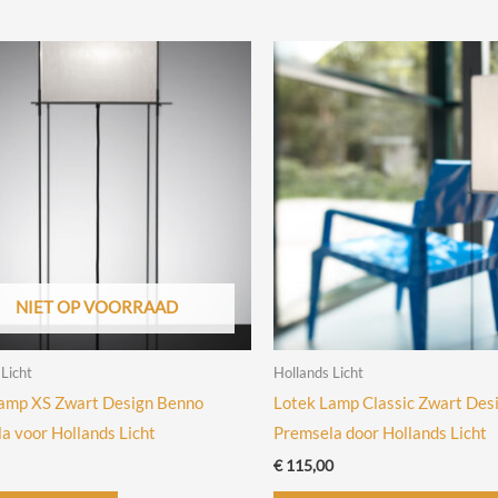
NIET OP VOORRAAD
 Licht
Hollands Licht
amp XS Zwart Design Benno
Lotek Lamp Classic Zwart Des
a voor Hollands Licht
Premsela door Hollands Licht
€
115,00