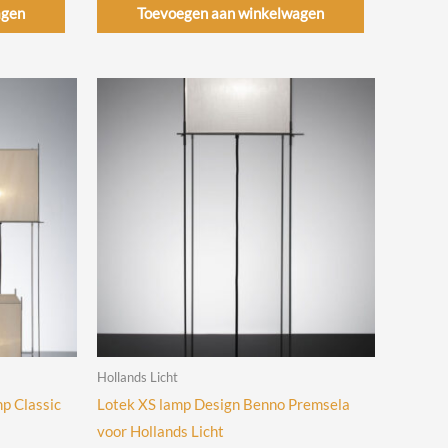
agen
Toevoegen aan winkelwagen
Hollands Licht
p Classic
Lotek XS lamp Design Benno Premsela
voor Hollands Licht