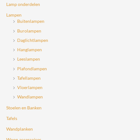
Lamp onderdelen
Lampen
Buitenlampen
Burolampen
Daglichtlampen
Hanglampen
Leeslampen
Plafondlampen
Tafellampen
Vloerlampen
Wandlampen
Stoelen en Banken
Tafels
Wandplanken
Woon accessoires