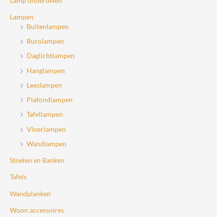
Lamp onderdelen
Lampen
Buitenlampen
Burolampen
Daglichtlampen
Hanglampen
Leeslampen
Plafondlampen
Tafellampen
Vloerlampen
Wandlampen
Stoelen en Banken
Tafels
Wandplanken
Woon accessoires