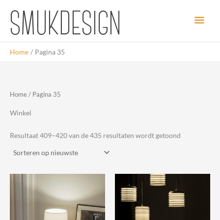
Ga
Hoo
naar
de
inhoud
Home
Pagina 35
Home
/ Pagina 35
Winkel
Gesorteerd
Resultaat 409–420 van de 435 resultaten wordt getoond
op
nieuwste