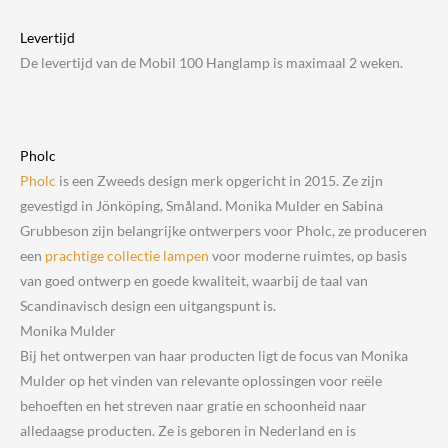
Levertijd
De levertijd van de Mobil 100 Hanglamp is maximaal 2 weken.
Pholc
Pholc
is een Zweeds design merk opgericht in 2015. Ze zijn
gevestigd in Jönköping, Småland. Monika Mulder en Sabina
Grubbeson zijn belangrijke ontwerpers voor Pholc, ze produceren
een
prachtige collectie lampen
voor moderne ruimtes, op basis
van goed ontwerp en goede kwaliteit, waarbij de taal van
Scandinavisch design een uitgangspunt is.
Monika Mulder
Bij het ontwerpen van haar producten ligt de focus van Monika
Mulder op het vinden van relevante oplossingen voor reële
behoeften en het streven naar gratie en schoonheid naar
alledaagse producten. Ze is geboren in Nederland en is