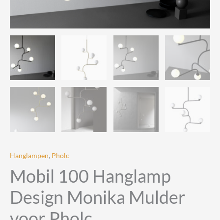
Hanglampen
,
Pholc
Mobil 100 Hanglamp
Design Monika Mulder
voor Pholc