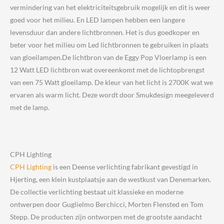
vermindering van het elektriciteitsgebruik mogelijk en dit is weer
goed voor het milieu. En LED lampen hebben een langere
levensduur dan andere lichtbronnen. Het is dus goedkoper en
beter voor het milieu om Led lichtbronnen te gebruiken in plaats
van gloeilampen.De lichtbron van de Eggy Pop Vloerlamp is een
12 Watt LED lichtbron wat overeenkomt met de lichtopbrengst
van een 75 Watt gloeilamp. De kleur van het licht is 2700K wat we
ervaren als warm licht. Deze wordt door Smukdesign meegeleverd
met de lamp.
CPH Lighting
CPH Lighting
is een Deense verlichting fabrikant gevestigd in
Hjerting, een klein kustplaatsje aan de westkust van Denemarken.
De collectie verlichting bestaat uit klassieke en moderne
ontwerpen door Guglielmo Berchicci, Morten Flensted en Tom
Stepp. De producten zijn ontworpen met de grootste aandacht