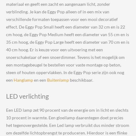
materiaal en geeft een zacht en aangenaam licht, zonder
verblinding. Je kan de Eggy Pop alleen of in een mix van
verschillende formaten toepassen voor een mooi decoratief
effect. De Eggy Pop Small heeft een diameter van 32 cm en is 22
cm hoog, de Eggy Pop Medium heeft een diameter van 55 cm en is
35 cm hoog, de Eggy Pop Large heeft een diameter van 70 cm en is
40 cm hoog. Er is keuze voor een uitvoering met een
snoerschakelaar of een snoerdimmer. Tevens is het mogelijk om
een montagebeugel te bestellen voor vaste montage op beton,
steen of houten oppervlakken. In de Eggy Pop serie zijn ook nog
een
Hanglamp
en een
Buitenlamp
beschikbaar.
LED verlichting
Een LED lamp zet 90 procent van de energie om in licht en slechts
10 procent in warmte. Een gloeilamp daarentegen doet precies
het tegenovergestelde. Een Led lamp verbruikt dus minder stroom
om dezelfde lichtopbrengst te produceren. Hierdoor is een flinke