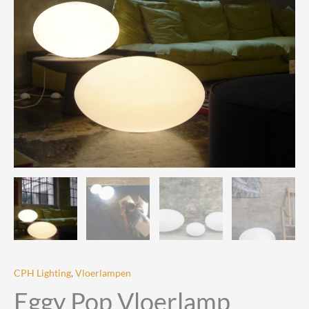
CPH Lighting
,
Vloerlampen
Eggy Pop Vloerlamp