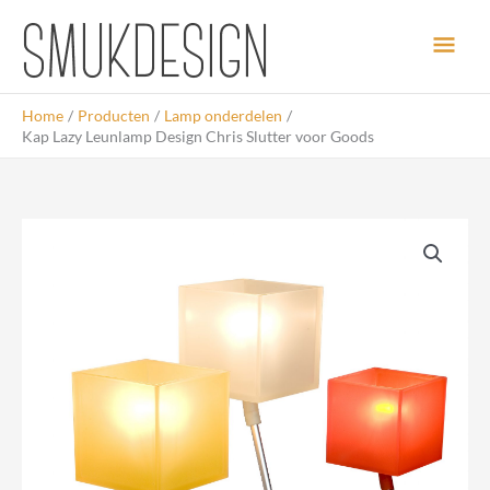
Ga
Hoo
naar
de
inhoud
Home
Producten
Lamp onderdelen
Kap Lazy Leunlamp Design Chris Slutter voor Goods