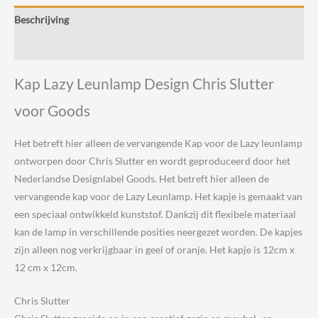
Slutter
Beschrijving
voor
Goods
Beoordelingen (0)
aantal
Kap Lazy Leunlamp Design Chris Slutter
voor Goods
Het betreft hier alleen de vervangende Kap voor de Lazy leunlamp
ontworpen door Chris Slutter en wordt geproduceerd door het
Nederlandse Designlabel Goods. Het betreft hier alleen de
vervangende kap voor de Lazy Leunlamp. Het kapje is gemaakt van
een speciaal ontwikkeld kunststof. Dankzij dit flexibele materiaal
kan de lamp in verschillende posities neergezet worden. De kapjes
zijn alleen nog verkrijgbaar in geel of oranje. Het kapje is 12cm x
12 cm x 12cm.
Chris Slutter