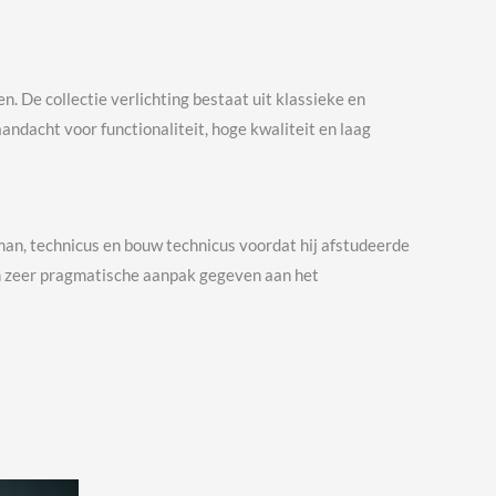
. De collectie verlichting bestaat uit klassieke en
dacht voor functionaliteit, hoge kwaliteit en laag
man, technicus en bouw technicus voordat hij afstudeerde
en zeer pragmatische aanpak gegeven aan het