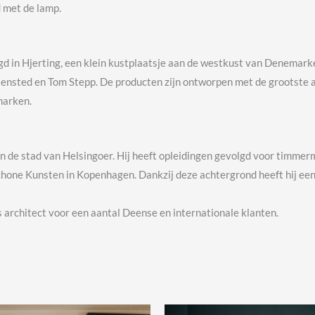
 met de lamp.
gd in Hjerting, een klein kustplaatsje aan de westkust van Denemarken
nsted en Tom Stepp. De producten zijn ontworpen met de grootste aan
marken.
n de stad van Helsingoer. Hij heeft opleidingen gevolgd voor timmer
chone Kunsten in Kopenhagen. Dankzij deze achtergrond heeft hij e
s architect voor een aantal Deense en internationale klanten.