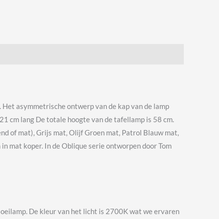
it. Het asymmetrische ontwerp van de kap van de lamp
 21 cm lang De totale hoogte van de tafellamp is 58 cm.
nd of mat), Grijs mat, Olijf Groen mat, Patrol Blauw mat,
 in mat koper. In de Oblique serie ontworpen door Tom
oeilamp. De kleur van het licht is 2700K wat we ervaren