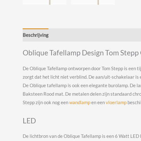
Beschrijving
Beoordelingen (0)
Oblique Tafellamp Design Tom Stepp
De Oblique Tafellamp ontworpen door Tom Stepp is een tij
zorgt dat het licht niet verblind. De aan/uit-schakelaar 
De Oblique tafellamp is ook een elegante burolamp. De lam
Baksteen Rood mat. De metalen delen zijn standaard chroo
Stepp zijn ook nog een
wandlamp
en een
vloerlamp
beschi
LED
De lichtbron van de Oblique Tafellamp is een 6 Watt LED