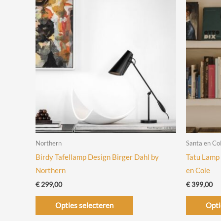
Northern
Santa en Co
Birdy Tafellamp Design Birger Dahl by
Tatu Lamp 
Northern
en Cole
€
299,00
€
399,00
Dit
Opties selecteren
Opti
product