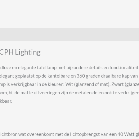
 CPH Lighting
dloze en elegante tafellamp met bijzondere details en functionalite
is elegant geplaatst op de kantelbare en 360 graden draaibare kap van
p is verkrijgbaar in de kleuren: Wit (glanzend of mat), Zwart (glanze
m, bij de matte uitvoeringen zijn de metalen delen ook te verkrijgen
kbaar.
 lichtbron wat overeenkomt met de lichtopbrengst van een 40 Watt gl