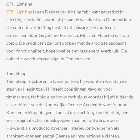
CPH Lighting
CPH Lighting
is een Deense verlichting fabrikant gevestigd in
Hjerting, een klein kustplaatsje aan de westkust van Denemarken.
De collectie verlichting bestaat uit klassieke en moderne
ontwerpen door Guglielmo Berchicci, Morsten Flensted en Tom
Stepp. De producten zijn ontworpen met de grootste aandacht
voor functionaliteit, hoge kwaliteit en laag energieverbruik. De
collectie wordt vervaardigd in Denemarken.
Tom Stepp
Tom Stepp is geboren in Denemarken, hij woont en werkt in de
stad van Helsingoer. Hij heeft opleidingen gevolgd voor
timmerman, technicus en bouw technicus voordat hij afstudeerde
als architect van de Koninklijke Deense Academie voor Schone
Kunsten in Kopenhagen. Dankzij deze achtergrond heeft hij een
zeer pragmatische aanpak gegeven aan het ontwerpproces.
Hij werkt als productontwerper, interieurontwerper en als
architect voor een aantal Deense en internationale klanten.