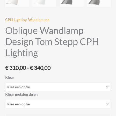
CPH Lighting
,
Wandlampen
Oblique Wandlamp
Design Tom Stepp CPH
Lighting
Prijsklasse:
€
310,00
-
€
340,00
€ 310,00
Kleur
tot
Kleur metalen delen
€ 340,00