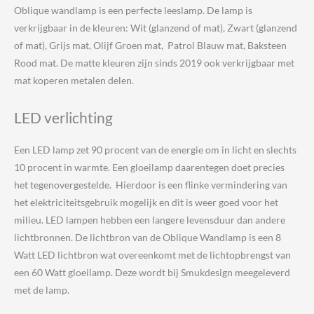
Oblique wandlamp is een perfecte leeslamp. De lamp is
verkrijgbaar in de kleuren: Wit (glanzend of mat), Zwart (glanzend
of mat), Grijs mat, Olijf Groen mat, Patrol Blauw mat, Baksteen
Rood mat. De matte kleuren zijn sinds 2019 ook verkrijgbaar met
mat koperen metalen delen.
LED verlichting
Een LED lamp zet 90 procent van de energie om in licht en slechts
10 procent in warmte. Een gloeilamp daarentegen doet precies
het tegenovergestelde. Hierdoor is een flinke vermindering van
het elektriciteitsgebruik mogelijk en dit is weer goed voor het
milieu. LED lampen hebben een langere levensduur dan andere
lichtbronnen. De lichtbron van de Oblique Wandlamp is een 8
Watt LED lichtbron wat overeenkomt met de lichtopbrengst van
een 60 Watt gloeilamp. Deze wordt bij Smukdesign meegeleverd
met de lamp.