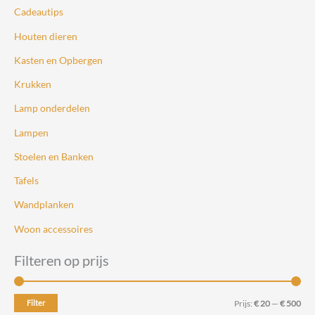
Cadeautips
Houten dieren
Kasten en Opbergen
Krukken
Lamp onderdelen
Lampen
Stoelen en Banken
Tafels
Wandplanken
Woon accessoires
Filteren op prijs
M
M
Filter
Prijs:
€ 20
—
€ 500