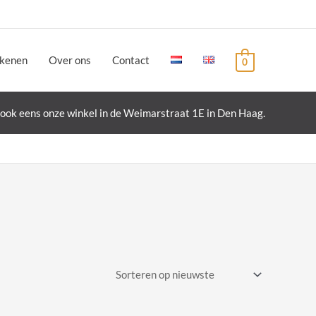
ekenen
Over ons
Contact
0
ook eens onze winkel in de Weimarstraat 1E in Den Haag.