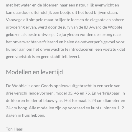
met het water en de bloemen naar een natuurlijk evenwicht en
kan daardoor uiteindelijk een beetje uit het lood blijven staan.
Vanwege dit simpele maar briljante idee en de elegante en sobere
uitvoering ervan, werd door de jury van de ID Award de Wobble
gekozen als beste ontwerp. De juryleden vonden de sprong naar
het onverwachte verfrissend en halen de ontwerper’s gevoel voor
humor aan om het onverwachte te introduceren; een voetstuk dat
geen voetstuk is en geen stabiliteit levert.
Modellen en levertijd
De Wobble is door Goods opnieuw uitgebracht in een serie van
drie verschillende vormen, model 35, 45 en 75. En verkrijgbaar in
de kleuren helder of blauw glas. Het formaat is 24 cm diameter en
24 cm hoog. Alle modellen zijn op voorraad en kunt u binnen 1- 2
dagen in huis hebben.
Ton Haas