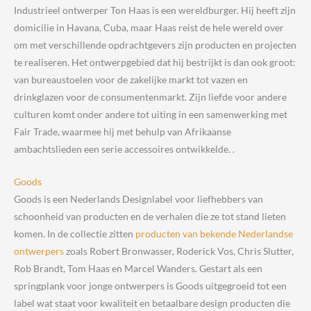
Industrieel ontwerper Ton Haas is een wereldburger. Hij heeft zijn
domicilie in Havana, Cuba, maar Haas reist de hele wereld over
om met verschillende opdrachtgevers zijn producten en projecten
te realiseren. Het ontwerpgebied dat hij bestrijkt is dan ook groot:
van bureaustoelen voor de zakelijke markt tot vazen en
drinkglazen voor de consumentenmarkt. Zijn liefde voor andere
culturen komt onder andere tot uiting in een samenwerking met
Fair Trade, waarmee hij met behulp van Afrikaanse
ambachtslieden een serie accessoires ontwikkelde. .
Goods
Goods is een Nederlands Designlabel voor liefhebbers van
schoonheid van producten en de verhalen die ze tot stand lieten
komen. In de collectie zitten
producten van bekende Nederlandse
ontwerpers
zoals Robert Bronwasser, Roderick Vos, Chris Slutter,
Rob Brandt, Tom Haas en Marcel Wanders. Gestart als een
springplank voor jonge ontwerpers is Goods uitgegroeid tot een
label wat staat voor kwaliteit en betaalbare design producten die