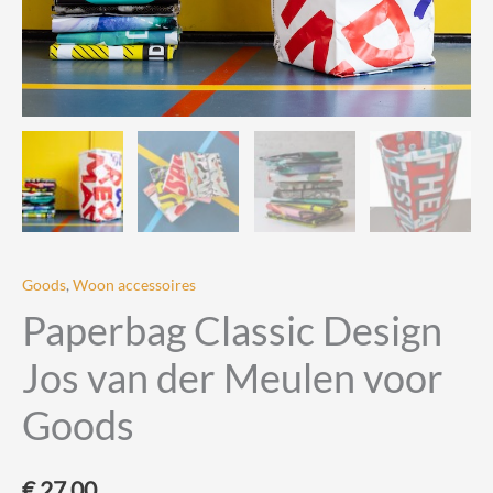
Goods
,
Woon accessoires
Paperbag Classic Design
Jos van der Meulen voor
Goods
€
27,00