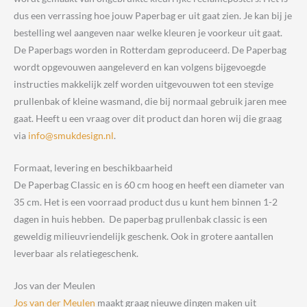
dus een verrassing hoe jouw Paperbag er uit gaat zien. Je kan bij je
bestelling wel aangeven naar welke kleuren je voorkeur uit gaat.
De Paperbags worden in Rotterdam geproduceerd. De Paperbag
wordt opgevouwen aangeleverd en kan volgens bijgevoegde
instructies makkelijk zelf worden uitgevouwen tot een stevige
prullenbak of kleine wasmand, die bij normaal gebruik jaren mee
gaat. Heeft u een vraag over dit product dan horen wij die graag
via
info@smukdesign.nl
.
Formaat, levering en beschikbaarheid
De Paperbag Classic en is 60 cm hoog en heeft een diameter van
35 cm. Het is een voorraad product dus u kunt hem binnen 1-2
dagen in huis hebben. De paperbag prullenbak classic is een
geweldig milieuvriendelijk geschenk. Ook in grotere aantallen
leverbaar als relatiegeschenk.
Jos van der Meulen
Jos van der Meulen
maakt graag nieuwe dingen maken uit