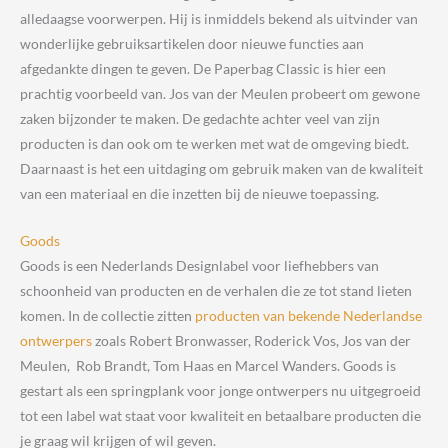
alledaagse voorwerpen. Hij is inmiddels bekend als uitvinder van
wonderlijke gebruiksartikelen door nieuwe functies aan
afgedankte dingen te geven. De Paperbag Classic is hier een
prachtig voorbeeld van. Jos van der Meulen probeert om gewone
zaken bijzonder te maken. De gedachte achter veel van zijn
producten is dan ook om te werken met wat de omgeving biedt.
Daarnaast is het een uitdaging om gebruik maken van de kwaliteit
van een materiaal en die inzetten bij de nieuwe toepassing.
Goods
Goods is een Nederlands Designlabel voor liefhebbers van
schoonheid van producten en de verhalen die ze tot stand lieten
komen. In de collectie zitten
producten van bekende Nederlandse
ontwerpers
zoals Robert Bronwasser, Roderick Vos, Jos van der
Meulen, Rob Brandt, Tom Haas en Marcel Wanders. Goods is
gestart als een springplank voor jonge ontwerpers nu uitgegroeid
tot een label wat staat voor kwaliteit en betaalbare producten die
je graag wil krijgen of wil geven.