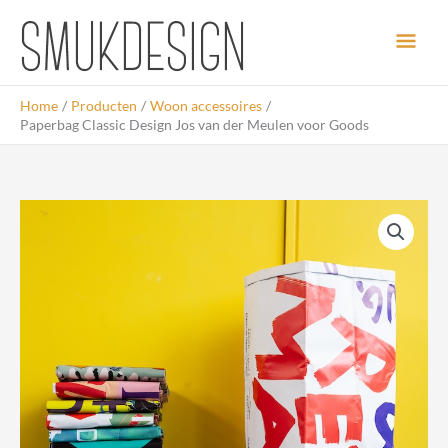
Ga
Hoo
naar
de
inhoud
Home
Producten
Woon accessoires
Paperbag Classic Design Jos van der Meulen voor Goods