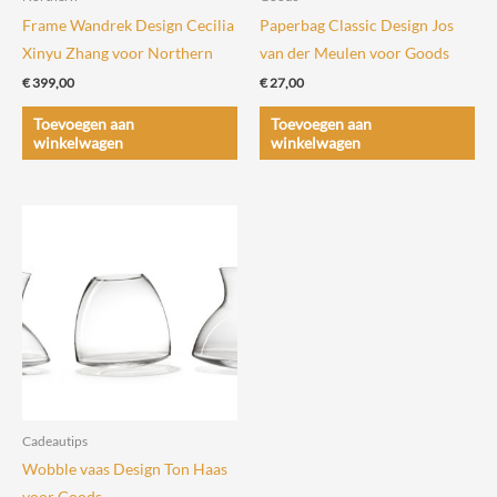
Frame Wandrek Design Cecilia
Paperbag Classic Design Jos
Xinyu Zhang voor Northern
van der Meulen voor Goods
€
399,00
€
27,00
Toevoegen aan
Toevoegen aan
winkelwagen
winkelwagen
Cadeautips
Wobble vaas Design Ton Haas
voor Goods