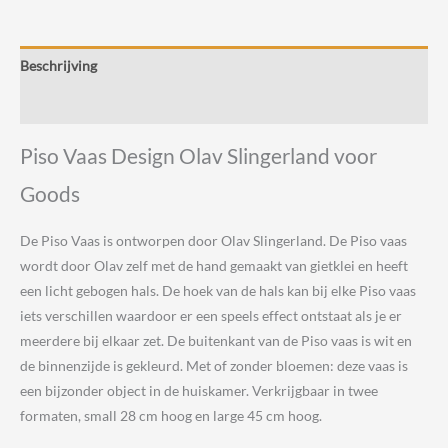
Olav
Slingerland
voor
Beschrijving
Goods
aantal
Beoordelingen (0)
Piso Vaas Design Olav Slingerland voor
Goods
De Piso Vaas is ontworpen door Olav Slingerland. De Piso vaas
wordt door Olav zelf met de hand gemaakt van gietklei en heeft
een licht gebogen hals. De hoek van de hals kan bij elke Piso vaas
iets verschillen waardoor er een speels effect ontstaat als je er
meerdere bij elkaar zet. De buitenkant van de Piso vaas is wit en
de binnenzijde is gekleurd. Met of zonder bloemen: deze vaas is
een bijzonder object in de huiskamer. Verkrijgbaar in twee
formaten, small 28 cm hoog en large 45 cm hoog.