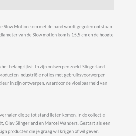
 de Slow Motion kom met de hand wordt gegoten ontstaan
e diameter van de Slow motion kom is 15,5 cm en de hoogte
n het belangrijkst. In zijn ontwerpen zoekt Slingerland
e producten industriële noties met gebruiksvoorwerpen
leur in zijn ontwerpen, waardoor de vloeibaarheid van
rhalen die ze tot stand lieten komen. In de collectie
t, Olav Slingerland en Marcel Wanders. Gestart als een
gn producten die je graag wil krijgen of wil geven.