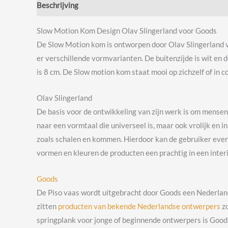
Beschrijving
Beoordelingen (0)
Slow Motion Kom Design Olav Slingerland voor Goods
De Slow Motion kom is ontworpen door Olav Slingerland 
er verschillende vormvarianten. De buitenzijde is wit en 
is 8 cm. De Slow motion kom staat mooi op zichzelf of in
Olav Slingerland
De basis voor de ontwikkeling van zijn werk is om mensen t
naar een vormtaal die universeel is, maar ook vrolijk en
zoals schalen en kommen. Hierdoor kan de gebruiker even 
vormen en kleuren de producten een prachtig in een inter
Goods
De Piso vaas wordt uitgebracht door Goods een Nederlands
zitten
producten van bekende Nederlandse ontwerpers
zo
springplank voor jonge of beginnende ontwerpers is Goods 