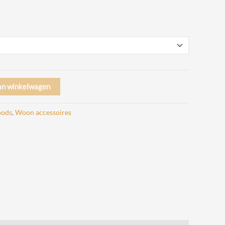
an winkelwagen
ods
,
Woon accessoires