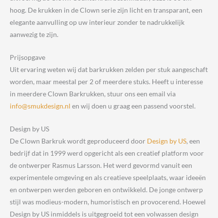
hoog. De krukken in de Clown serie zijn licht en transparant, een
elegante aanvulling op uw interieur zonder te nadrukkelijk
aanwezig te zijn.
Prijsopgave
Uit ervaring weten wij dat barkrukken zelden per stuk aangeschaft
worden, maar meestal per 2 of meerdere stuks. Heeft u interesse
in meerdere Clown Barkrukken, stuur ons een email via
info@smukdesign.nl
en wij doen u graag een passend voorstel.
Design by US
De Clown Barkruk wordt geproduceerd door
Design by US
, een
bedrijf dat in 1999 werd opgericht als een creatief platform voor
de ontwerper Rasmus Larsson. Het werd gevormd vanuit een
experimentele omgeving en als creatieve speelplaats, waar ideeën
en ontwerpen werden geboren en ontwikkeld. De jonge ontwerp
stijl was modieus-modern, humoristisch en provocerend. Hoewel
Design by US inmiddels is uitgegroeid tot een volwassen design