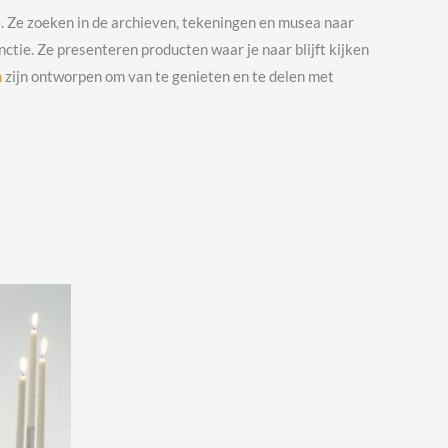
ie. Ze zoeken in de archieven, tekeningen en musea naar
e. Ze presenteren producten waar je naar blijft kijken
n
zijn ontworpen om van te genieten en te delen met