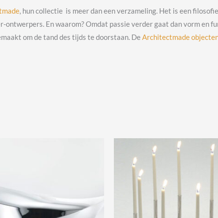
ctmade
, hun collectie is meer dan een verzameling. Het is een filosof
ontwerpers. En waarom? Omdat passie verder gaat dan vorm en functi
maakt om de tand des tijds te doorstaan. De
Architectmade objecte