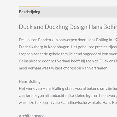
Beschrijving
Beoordelingen (1)
Duck and Duckling Design Hans Boll
De Houten Eenden zijn ontworpen door Hans Bolling in 195
Frederiksberg in Kopenhagen. Het gebeurde precies tijdens
stoppen zodat de gehele familie eend ongedeerd kon over
Geïnspireerd door het verhaal heeft hij toen de Duck en 
mooi verhaal wat uw kast of dressoir kan verfraaien.
Hans Bolling
Het werk van Hans Bølling staat vooral bekend om zijn hum
carrière begon hij ambachtelijke kleine figuren te ontwer
waren ze te koop in vele Scandinavische winkels. Hans B
Architectmade