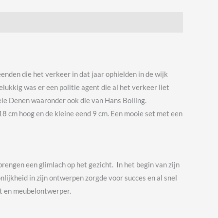
den die het verkeer in dat jaar ophielden in de wijk
ukkig was er een politie agent die al het verkeer liet
ele Denen waaronder ook die van Hans Bolling.
 18 cm hoog en de kleine eend 9 cm. Een mooie set met een
engen een glimlach op het gezicht. In het begin van zijn
nlijkheid in zijn ontwerpen zorgde voor succes en al snel
ct en meubelontwerper.