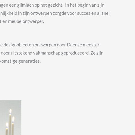
en een glimlach op het gezicht. In het begin van zijn
nlijkheid in zijn ontwerpen zorgde voor succes en al snel
ct en meubelontwerper.
zame designobjecten ontworpen door Deense meester-
n door uitstekend vakmanschap geproduceerd. Ze zijn
komstige generaties.