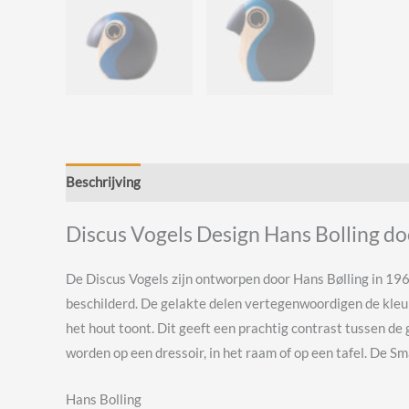
Beschrijving
Beoordelingen (0)
Discus Vogels Design Hans Bolling d
De Discus Vogels zijn ontworpen door Hans Bølling in 19
beschilderd. De gelakte delen vertegenwoordigen de kleurr
het hout toont. Dit geeft een prachtig contrast tussen de
worden op een dressoir, in het raam of op een tafel. De S
Hans Bolling