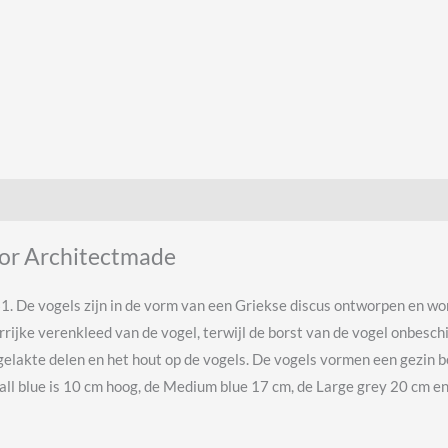
oor Architectmade
61. De vogels zijn in de vorm van een Griekse discus ontworpen en 
ijke verenkleed van de vogel, terwijl de borst van de vogel onbeschi
 gelakte delen en het hout op de vogels. De vogels vormen een gezin b
mall blue is 10 cm hoog, de Medium blue 17 cm, de Large grey 20 cm en