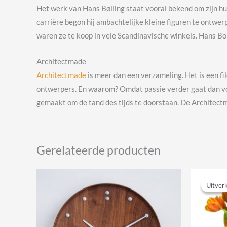
Het werk van Hans Bølling staat vooral bekend om zijn hum
carrière begon hij ambachtelijke kleine figuren te ontwer
waren ze te koop in vele Scandinavische winkels. Hans B
Architectmade
Architectmade
is meer dan een verzameling. Het is een f
ontwerpers. En waarom? Omdat passie verder gaat dan vor
gemaakt om de tand des tijds te doorstaan. De Architect
Gerelateerde producten
Uitver
Uitver