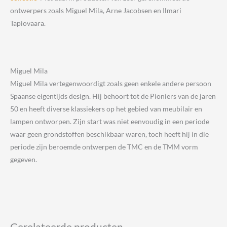
ontwerpers zoals Miguel Mila, Arne Jacobsen en Ilmari
Tapiovaara.
Miguel Mila
Miguel Mila vertegenwoordigt zoals geen enkele andere persoon
Spaanse eigentijds design. Hij behoort tot de Pioniers van de jaren
50 en heeft diverse klassiekers op het gebied van meubilair en
lampen ontworpen. Zijn start was niet eenvoudig in een periode
waar geen grondstoffen beschikbaar waren, toch heeft hij in die
periode zijn beroemde ontwerpen de TMC en de TMM vorm
gegeven.
Gerelateerde producten