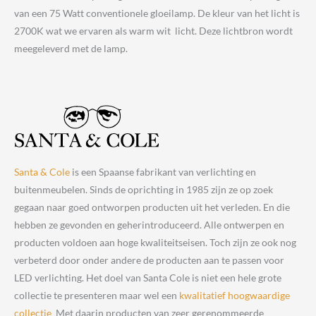
van een 75 Watt conventionele gloeilamp. De kleur van het licht is
2700K wat we ervaren als warm wit licht. Deze lichtbron wordt
meegeleverd met de lamp.
Santa & Cole
is een Spaanse fabrikant van verlichting en
buitenmeubelen. Sinds de oprichting in 1985 zijn ze op zoek
gegaan naar goed ontworpen producten uit het verleden. En die
hebben ze gevonden en geherintroduceerd. Alle ontwerpen en
producten voldoen aan hoge kwaliteitseisen. Toch zijn ze ook nog
verbeterd door onder andere de producten aan te passen voor
LED verlichting. Het doel van Santa Cole is niet een hele grote
collectie te presenteren maar wel een
kwalitatief hoogwaardige
collectie
Met daarin producten van zeer gerenommeerde