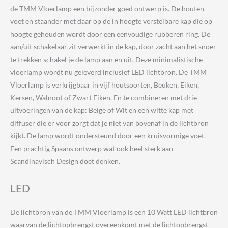
de TMM Vloerlamp een bijzonder goed ontwerp is. De houten
voet en staander met daar op de in hoogte verstelbare kap die op
hoogte gehouden wordt door een eenvoudige rubberen ring. De
aan/uit schakelaar zit verwerkt in de kap, door zacht aan het snoer
te trekken schakel je de lamp aan en uit. Deze minimalistische
vloerlamp wordt nu geleverd inclusief LED lichtbron. De TMM
Vloerlamp is verkrijgbaar in vijf houtsoorten, Beuken, Eiken,
Kersen, Walnoot of Zwart Eiken. En te combineren met drie
uitvoeringen van de kap: Beige of Wit en een witte kap met
diffuser die er voor zorgt dat je niet van bovenaf in de lichtbron
kijkt. De lamp wordt ondersteund door een kruisvormige voet.
Een prachtig Spaans ontwerp wat ook heel sterk aan
Scandinavisch Design doet denken.
LED
De lichtbron van de TMM Vloerlamp is een 10 Watt LED lichtbron
waarvan de lichtopbrengst overeenkomt met de lichtopbrengst