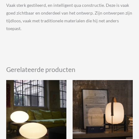
Vaak sterk gestileerd, en intelligent qua constructie. Deze is vaak
goed zichtbaar en onderdeel van het ontwerp. Zijn ontwerpen zijn
tijdloos, vaak met traditionele materialen die hij net anders
toepast.
Gerelateerde producten