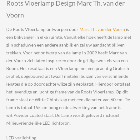
Roots Vloerlamp Design Marc Th. van der
Voorn
De Roots Vloerlamp ontworpen door
Marc Th. van der Voorn
is
een blikvanger in elke ruimte. Vanuit elke hoek heeft de lamp met
zijn schaduwen een andere aanblik en zal uw aandacht blijven
trekken. Voor het ontwerp van de lamp in 2009 heeft Marc van
der Voorn zich laten inspireren door de grillige wortels van een
Boom. Het resultaat is een Vloerlamp met een prachtig Grafisch
profiel, opgebouwd uit twaalf metalen buizen van verschillende
lengtes die op doordachte wijze zijn geplaatst. Hierdoor ontstaat
het levendige en luchtige frame van de Roots Vloerlamp. Op dit
frame staat de Witte Chintz kap met een diameter van 60 cm. De
lamp is totaal 155 cm hoog en de afwerking van het frame is
wit Powder coated staal. De Lamp wordt geleverd inclusief
Milieuvriendelijke LED lichtbron.
LED verlichting