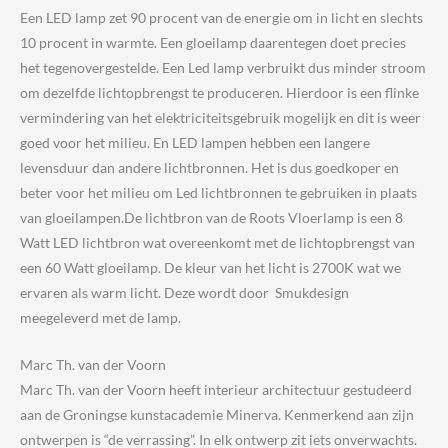
Een LED lamp zet 90 procent van de energie om in licht en slechts
10 procent in warmte. Een gloeilamp daarentegen doet precies
het tegenovergestelde. Een Led lamp verbruikt dus minder stroom
om dezelfde lichtopbrengst te produceren. Hierdoor is een flinke
vermindering van het elektriciteitsgebruik mogelijk en dit is weer
goed voor het milieu. En LED lampen hebben een langere
levensduur dan andere lichtbronnen. Het is dus goedkoper en
beter voor het milieu om Led lichtbronnen te gebruiken in plaats
van gloeilampen.De lichtbron van de Roots Vloerlamp is een 8
Watt LED lichtbron wat overeenkomt met de lichtopbrengst van
een 60 Watt gloeilamp. De kleur van het licht is 2700K wat we
ervaren als warm licht. Deze wordt door Smukdesign
meegeleverd met de lamp.
Marc Th. van der Voorn
Marc Th. van der Voorn heeft interieur architectuur gestudeerd
aan de Groningse kunstacademie Minerva. Kenmerkend aan zijn
ontwerpen is “de verrassing”. In elk ontwerp zit iets onverwachts.