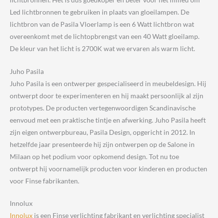
Led lichtbronnen te gebruiken in plaats van gloeilampen. De
lichtbron van de Pasila Vloerlamp is een 6 Watt lichtbron wat
overeenkomt met de lichtopbrengst van een 40 Watt gloeilamp.
De kleur van het licht is 2700K wat we ervaren als warm licht.
Juho Pasila
Juho Pasila is een ontwerper gespecialiseerd in meubeldesign. Hij
ontwerpt door te experimenteren en hij maakt persoonlijk al zijn
prototypes. De producten vertegenwoordigen Scandinavische
eenvoud met een praktische tintje en afwerking. Juho Pasila heeft
zijn eigen ontwerpbureau, Pasila Design, opgericht in 2012. In
hetzelfde jaar presenteerde hij zijn ontwerpen op de Salone in
Milaan op het podium voor opkomend design. Tot nu toe
ontwerpt hij voornamelijk producten voor kinderen en producten
voor Finse fabrikanten.
Innolux
Innolux
is een Finse verlichting fabrikant en verlichting specialist