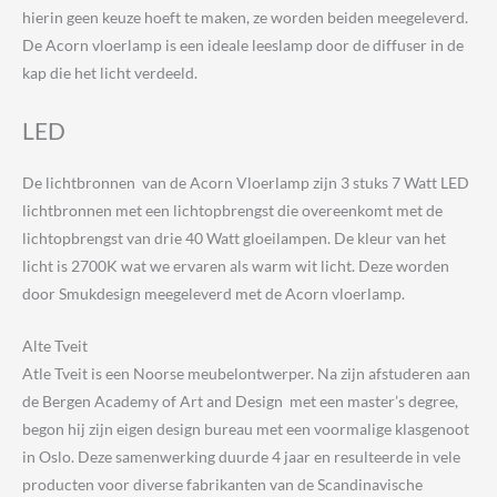
hierin geen keuze hoeft te maken, ze worden beiden meegeleverd.
De Acorn vloerlamp is een ideale leeslamp door de diffuser in de
kap die het licht verdeeld.
LED
De lichtbronnen van de Acorn Vloerlamp zijn 3 stuks 7 Watt LED
lichtbronnen met een lichtopbrengst die overeenkomt met de
lichtopbrengst van drie 40 Watt gloeilampen. De kleur van het
licht is 2700K wat we ervaren als warm wit licht. Deze worden
door Smukdesign meegeleverd met de Acorn vloerlamp.
Alte Tveit
Atle Tveit is een Noorse meubelontwerper. Na zijn afstuderen aan
de Bergen Academy of Art and Design met een master’s degree,
begon hij zijn eigen design bureau met een voormalige klasgenoot
in Oslo. Deze samenwerking duurde 4 jaar en resulteerde in vele
producten voor diverse fabrikanten van de Scandinavische