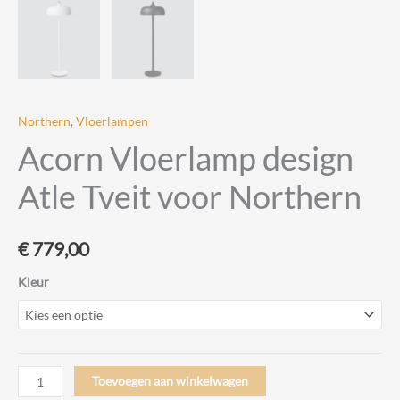
Northern
,
Vloerlampen
Acorn Vloerlamp design
Atle Tveit voor Northern
€
779,00
Kleur
Acorn
Toevoegen aan winkelwagen
Vloerlamp