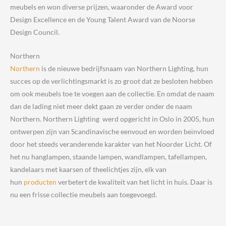
meubels en won diverse prijzen, waaronder de Award voor
Design Excellence en de Young Talent Award van de Noorse
Design Council.
Northern
Northern
is de nieuwe bedrijfsnaam van Northern Lighting, hun
succes op de verlichtingsmarkt is zo groot dat ze besloten hebben
om ook meubels toe te voegen aan de collectie. En omdat de naam
dan de lading niet meer dekt gaan ze verder onder de naam
Northern. Northern Lighting werd opgericht in Oslo in 2005, hun
ontwerpen zijn van Scandinavische eenvoud en worden beïnvloed
door het steeds veranderende karakter van het Noorder Licht. Of
het nu hanglampen, staande lampen, wandlampen, tafellampen,
kandelaars met kaarsen of theelichtjes zijn, elk van
hun
producten
verbetert de kwaliteit van het licht in huis. Daar is
nu een frisse collectie meubels aan toegevoegd.