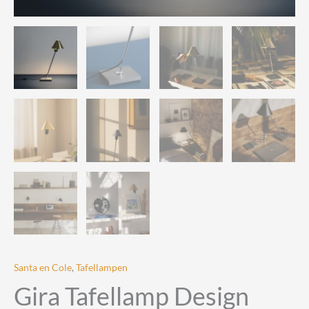
Santa en Cole
,
Tafellampen
Gira Tafellamp Design