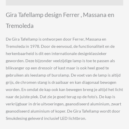
aantal
Gira Tafellamp design Ferrer , Massana en
Tremoleda
De Gira Tafellamp is ontworpen door Ferrer, Massana en
Tremoleda in 1978. Door de eenvoud, de functionaliteit en de
herkenbaarheid is dit een internationale designklassieker
geworden. Deze bijzonder veelzijdige lamp is toe te passen als
blikvanger op een dressoir of kast maar is ook heel goed te
gebruiken als leeslamp of burolamp. De voet van de lamp is altijd
grijs, de chromen stang is draaibaar en kan diagonaal bewogen
worden. En omdat de kap ook kan bewegen breng je altijd het licht
naar de juiste plek. Dat zie je goed terug op de foto’s. De kap is
verkrijgbaar in drie uitvoeringen, geanodiseerd aluminium, zwart
geanodiseerd aluminium of koper. De Gira Tafellamp wordt door
Smukdesing geleverd inclusief LED lichtbron.