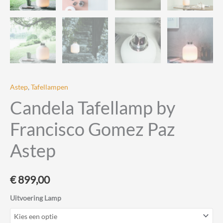
Astep
,
Tafellampen
Candela Tafellamp by
Francisco Gomez Paz
Astep
€
899,00
Uitvoering Lamp