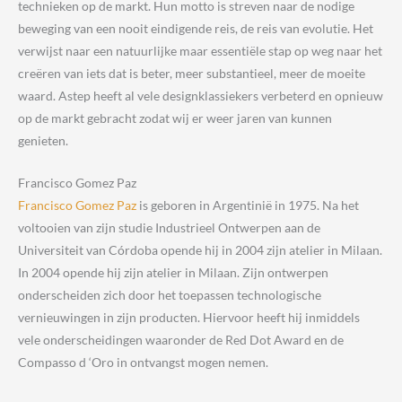
technieken op de markt. Hun motto is streven naar de nodige
beweging van een nooit eindigende reis, de reis van evolutie. Het
verwijst naar een natuurlijke maar essentiële stap op weg naar het
creëren van iets dat is beter, meer substantieel, meer de moeite
waard. Astep heeft al vele designklassiekers verbeterd en opnieuw
op de markt gebracht zodat wij er weer jaren van kunnen
genieten.
Francisco Gomez Paz
Francisco Gomez Paz
is geboren in Argentinië in 1975. Na het
voltooien van zijn studie Industrieel Ontwerpen aan de
Universiteit van Córdoba opende hij in 2004 zijn atelier in Milaan.
In 2004 opende hij zijn atelier in Milaan. Zijn ontwerpen
onderscheiden zich door het toepassen technologische
vernieuwingen in zijn producten. Hiervoor heeft hij inmiddels
vele onderscheidingen waaronder de Red Dot Award en de
Compasso d ‘Oro in ontvangst mogen nemen.