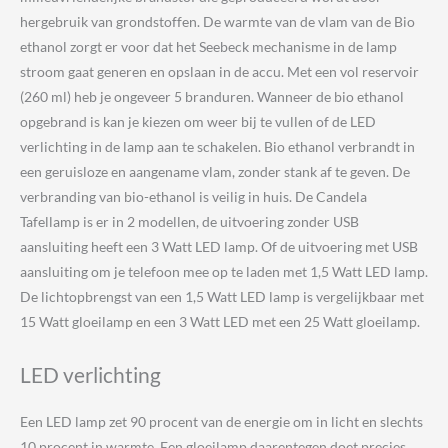
hergebruik van grondstoffen. De warmte van de vlam van de Bio
ethanol zorgt er voor dat het Seebeck mechanisme in de lamp
stroom gaat generen en opslaan in de accu. Met een vol reservoir
(260 ml) heb je ongeveer 5 branduren. Wanneer de bio ethanol
opgebrand is kan je kiezen om weer bij te vullen of de LED
verlichting in de lamp aan te schakelen. Bio ethanol verbrandt in
een geruisloze en aangename vlam, zonder stank af te geven. De
verbranding van bio-ethanol is veilig in huis. De Candela
Tafellamp is er in 2 modellen, de uitvoering zonder USB
aansluiting heeft een 3 Watt LED lamp. Of de uitvoering met USB
aansluiting om je telefoon mee op te laden met 1,5 Watt LED lamp.
De lichtopbrengst van een 1,5 Watt LED lamp is vergelijkbaar met
15 Watt gloeilamp en een 3 Watt LED met een 25 Watt gloeilamp.
LED verlichting
Een LED lamp zet 90 procent van de energie om in licht en slechts
10 procent in warmte. Een gloeilamp daarentegen doet precies