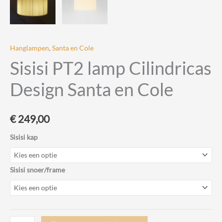
Hanglampen
,
Santa en Cole
Sisisi PT2 lamp Cilindricas
Design Santa en Cole
€
249,00
Sisisi kap
Sisisi snoer/frame
Sisisi