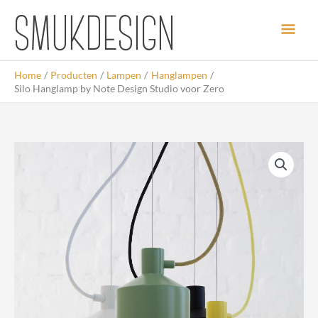
Ga
Hoo
naar
de
inhoud
Home
Producten
Lampen
Hanglampen
Silo Hanglamp by Note Design Studio voor Zero