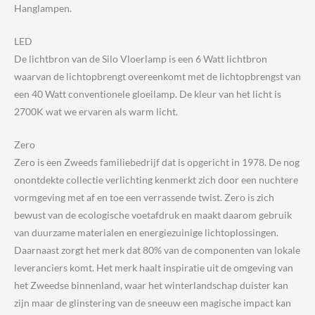
Hanglampen.
LED
De lichtbron van de Silo Vloerlamp is een 6 Watt lichtbron
waarvan de lichtopbrengt overeenkomt met de lichtopbrengst van
een 40 Watt conventionele gloeilamp. De kleur van het licht is
2700K wat we ervaren als warm licht.
Zero
Zero is een Zweeds familiebedrijf dat is opgericht in 1978. De nog
onontdekte collectie verlichting kenmerkt zich door een nuchtere
vormgeving met af en toe een verrassende twist. Zero is zich
bewust van de ecologische voetafdruk en maakt daarom gebruik
van duurzame materialen en energiezuinige lichtoplossingen.
Daarnaast zorgt het merk dat 80% van de componenten van lokale
leveranciers komt. Het merk haalt inspiratie uit de omgeving van
het Zweedse binnenland, waar het winterlandschap duister kan
zijn maar de glinstering van de sneeuw een magische impact kan