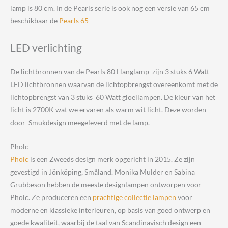
lamp is 80 cm. I
n de Pearls serie is ook nog een versie van 65 cm
beschikbaar de
Pearls 65
LED verlichting
De lichtbronnen van de Pearls 80 Hanglamp zijn 3 stuks 6 Watt
LED lichtbronnen waarvan de lichtopbrengst overeenkomt met de
lichtopbrengst van 3 stuks 60 Watt gloeilampen. De kleur van het
licht is 2700K wat we ervaren als warm wit licht. Deze worden
door Smukdesign meegeleverd met de lamp.
Pholc
Pholc
is een Zweeds design merk opgericht in 2015. Ze zijn
gevestigd in Jönköping, Småland. Monika Mulder en Sabina
Grubbeson hebben de meeste designlampen ontworpen voor
Pholc. Ze produceren een
prachtige collectie lampen
voor
moderne en klassieke interieuren, op basis van goed ontwerp en
goede kwaliteit, waarbij de taal van Scandinavisch design een