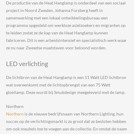
De productie van de Heat Hanglamp is onderdeel van een sociaal
project in Noord Zweden. Johanna Forsberg heeft in
samenwerking met een lokaal ontwikkelingsbureau een
programma opgesteld om werkloze asielzoekers en migranten op
te leiden zodat ze de kap van de Heat Hanglamp kunnen
fabriceren. Dit is een arbeidsintensief en specialistisch werk waar
ze nu naar Zweedse maatstaven voor beloond worden.
LED verlichting
De lichtbron van de Heat Hanglamp is een 11 Watt LED lichtbron
wat overeenkomt met de lichtopbrengst van een 75 Watt
gloeilamp. Deze wordt bij Smukdesign meegeleverd met de lamp.
Northern
Northern
is de nieuwe bedrijfsnaam van Northern Lighting, hun
succes op de verlichtingsmarkt is zo groot dat ze besloten hebben
om ook meubels toe te voegen aan de collectie. En omdat de naam