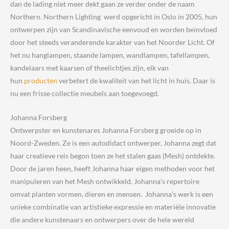
dan de lading niet meer dekt gaan ze verder onder de naam
Northern. Northern Lighting werd opgericht in Oslo in 2005, hun
ontwerpen zijn van Scandinavische eenvoud en worden beïnvloed
door het steeds veranderende karakter van het Noorder Licht. Of
het nu hanglampen, staande lampen, wandlampen, tafellampen,
kandelaars met kaarsen of theelichtjes zijn, elk van
hun
producten
verbetert de kwaliteit van het licht in huis. Daar is
nu een frisse collectie meubels aan toegevoegd.
Johanna Forsberg
Ontwerpster en kunstenares Johanna Forsberg groeide op in
Noord-Zweden. Ze is een autodidact ontwerper, Johanna zegt dat
haar creatieve reis begon toen ze het stalen gaas (Mesh) ontdekte.
Door de jaren heen, heeft Johanna haar eigen methoden voor het
manipuleren van het Mesh ontwikkeld. Johanna’s repertoire
omvat planten vormen, dieren en mensen. Johanna’s werk is een
unieke combinatie van artistieke expressie en materiële innovatie
die andere kunstenaars en ontwerpers over de hele wereld