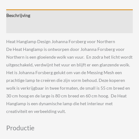
Forsberg
voor
Beschrijving
Northern
aantal
Beoordelingen (0)
Heat Hanglamp Design Johanna Forsberg voor Northern
De Heat Hanglamp is ontworpen door Johanna Forsberg voor
Northern is een gloeiende wolk van vuur. En zodra het licht wordt
uitgeschakeld, verdwijnt het vuur en blijft er een glanzende wolk.
Het is Johanna Forsberg gelukt om van de Messing Mesh een
prachtige lamp te creëren die zijn vorm behoud. Deze koperen
wolk is verkrijgbaar in twee formaten, de small is 55 cm breed en
30 cm hoog en de large is 80 cm breed en 60 cm hoog. De Heat
Hanglamp is een dynamische lamp die het interieur met
creativiteit en verbeelding vult.
Productie