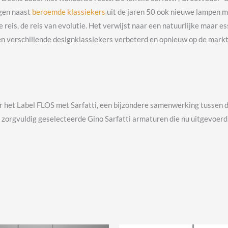
ngen naast
beroemde klassiekers
uit de jaren 50 ook nieuwe lampen m
reis, de reis van evolutie. Het verwijst naar een natuurlijke maar es
n verschillende designklassiekers verbeterd en opnieuw op de markt
het Label FLOS met Sarfatti, een bijzondere samenwerking tussen d
ijf zorgvuldig geselecteerde Gino Sarfatti armaturen die nu uitgevoer