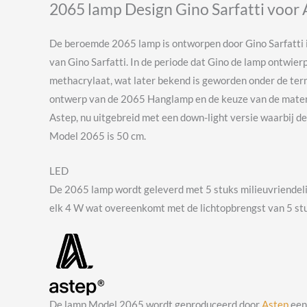
2065 lamp Design Gino Sarfatti voor
De beroemde 2065 lamp is ontworpen door Gino Sarfatti i
van Gino Sarfatti. In de periode dat Gino de lamp ontwie
methacrylaat, wat later bekend is geworden onder de term p
ontwerp van de 2065 Hanglamp en de keuze van de mater
Astep, nu uitgebreid met een down-light versie waarbij d
Model 2065 is 50 cm.
LED
De 2065 lamp wordt geleverd met 5 stuks milieuvriendelij
elk 4 W wat overeenkomt met de lichtopbrengst van 5 s
De lamp Model 2065 wordt geproduceerd door
Astep
een 