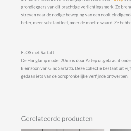
grondleggers van dit prachtige verlichtingsmerk. Ze bre
streven naar de nodige beweging van een nooit eindigende 
beter, meer substantieel, meer de moeite waard. Ze hebbe
FLOS met Sarfatti
De Hanglamp model 2065 is door Astep uitgebracht onder 
kleinzoon van Gino Sarfatti. Deze collectie bestaat uit v
gedaan iets van de oorspronkelijke verfijnde ontwerpen.
Gerelateerde producten