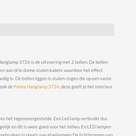
anglamp 3726 is de uitvoering met 2 bollen. De bollen
en aan drie dunne stalen kabels waardoor het effect
g is. De bollen liggen is stalen ringen die op een vaste
 ook de
Palma Hanglamp 3724
, deze geeft je het interieur
ies het tegenovergestelde. Een Led lamp verbruikt dus
elijk en dit is weer goed voor het milieu. En LED lampen
 gebruiken in plaats van gloeilampen.De lichtbronnen van