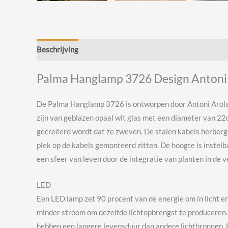
Beschrijving
Beoordelingen (0)
Palma Hanglamp 3726 Design Antoni 
De Palma Hanglamp 3726 is ontworpen door Antoni Arola v
zijn van geblazen opaal wit glas met een diameter van 22
gecreëerd wordt dat ze zweven. De stalen kabels herbergen
plek op de kabels gemonteerd zitten. De hoogte is instelb
een sfeer van leven door de integratie van planten in de ve
LED
Een LED lamp zet 90 procent van de energie om in licht e
minder stroom om dezelfde lichtopbrengst te produceren. H
hebben een langere levensduur dan andere lichtbronnen. H