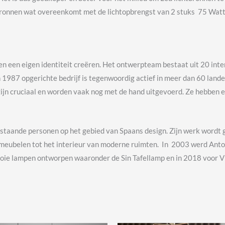
ronnen wat overeenkomt met de lichtopbrengst van 2 stuks 75 Watt 
en een eigen identiteit creëren. Het ontwerpteam bestaat uit 20 int
 1987 opgerichte bedrijf is tegenwoordig actief in meer dan 60 lande
zijn cruciaal en worden vaak nog met de hand uitgevoerd. Ze hebben 
staande personen op het gebied van Spaans design. Zijn werk wordt g
eubelen tot het interieur van moderne ruimten. In 2003 werd Anto
mooie lampen ontworpen waaronder de Sin Tafellamp en in 2018 voor Vi