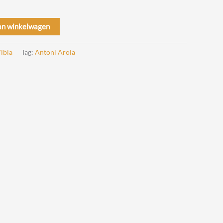
an winkelwagen
ibia
Tag:
Antoni Arola