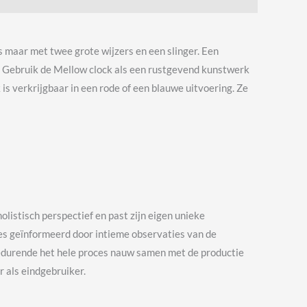
 maar met twee grote wijzers en een slinger. E
en
en. Gebruik de Mellow clock als een rustgevend kunstwerk
s verkrijgbaar in een rode of een blauwe uitvoering. Ze
listisch perspectief en past zijn eigen unieke
ces geïnformeerd door intieme observaties van de
gedurende het hele proces nauw samen met de productie
r als eindgebruiker.