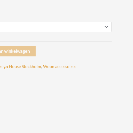
an winkelwagen
sign House Stockholm
,
Woon accessoires