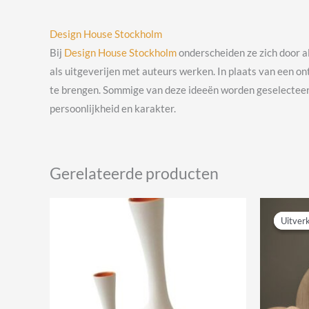
Design House Stockholm
Bij
Design House Stockholm
onderscheiden ze zich door a
als uitgeverijen met auteurs werken. In plaats van een on
te brengen. Sommige van deze ideeën worden geselecteerd
persoonlijkheid en karakter.
Gerelateerde producten
Uitver
Uitver