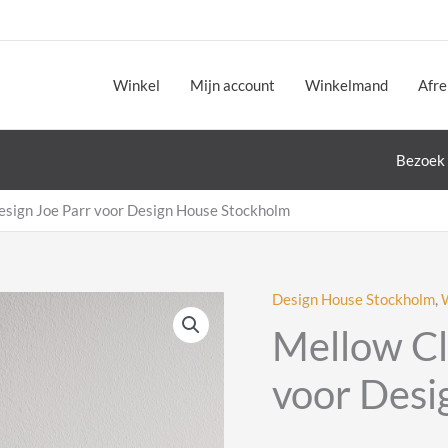
Winkel
Mijn account
Winkelmand
Afr
Bezoek 
esign Joe Parr voor Design House Stockholm
Design House Stockholm
,
Mellow Cl
voor Desi