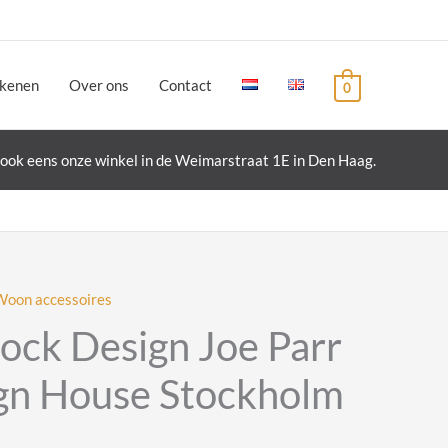
ekenen
Over ons
Contact
0
ook eens onze winkel in de Weimarstraat 1E in Den Haag.
Woon accessoires
ock Design Joe Parr
gn House Stockholm