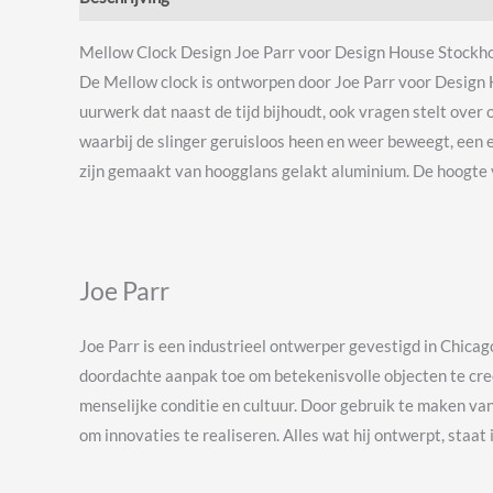
Mellow Clock Design Joe Parr voor Design House Stockh
De Mellow clock is ontworpen door Joe Parr voor Design H
uurwerk dat naast de tijd bijhoudt, ook vragen stelt over
waarbij de slinger geruisloos heen en weer beweegt, een e
zijn gemaakt van hoogglans gelakt aluminium. De hoogte v
Joe Parr
Joe
Parr is een industrieel ontwerper gevestigd in Chicago
doordachte aanpak toe om betekenisvolle objecten te creë
menselijke conditie en cultuur. D
oor gebruik te maken van
om innovaties te realiseren.
Alles wat hij ontwerpt, staat