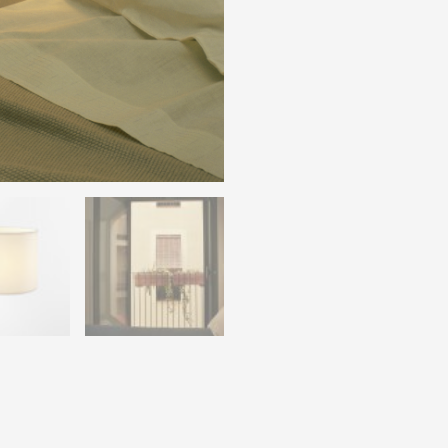
Santa
Cole
aantal