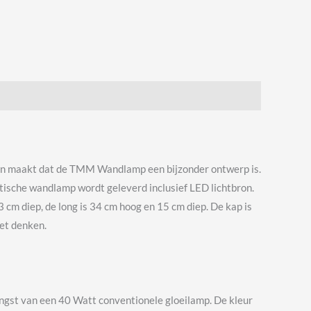
en maakt dat de TMM Wandlamp een bijzonder ontwerp is.
stische wandlamp wordt geleverd inclusief LED lichtbron.
cm diep, de long is 34 cm hoog en 15 cm diep. De kap is
oet denken.
gst van een 40 Watt conventionele gloeilamp. De kleur