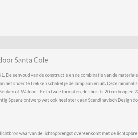
oor Santa Cole
. De eenvoud van de constructie en de combinatie van de material
aan het snoer te trekken schakel je de lamp aan en uit. Deze minimali
ken of Walnoot. En in twee formaten, de short is 20 cm hoog en 23 
chtig Spaans ontwerp wat ook heel sterk aan Scandinavisch Design d
ichtbron waarvan de lichtopbrengst overeenkomt met de lichtopbren