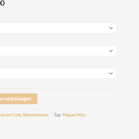
Prijsklasse:
00
€ 229,00
tot
€ 299,00
an winkelwagen
nta en Cole
,
Wandlampen
Tag:
Miguel Mila