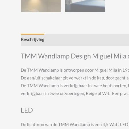
Beschrijving
Beoordelingen (0)
TMM Wandlamp Design Miguel Mila d
De TMM Wandlamp is ontworpen door Miguel Mila in 1961
De aan/uit schakelaar zit verwerkt in de kap, door zacht 
De TMM Wandlamp is verkrijgbaar in twee houtsoorten, Beu
verkrijgbaar in twee uitvoeringen, Beige of Wit. Een pra
LED
De lichtbron van de TMM Wandlamp is een 4,5 Watt LED l