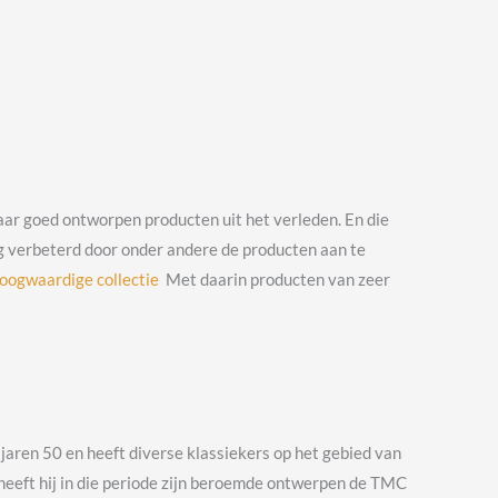
naar goed ontworpen producten uit het verleden. En die
g verbeterd door onder andere de producten aan te
hoogwaardige collectie
Met daarin producten van zeer
jaren 50 en heeft diverse klassiekers op het gebied van
heeft hij in die periode zijn beroemde ontwerpen de TMC