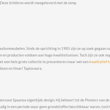
. Deze lichtbron wordt meegeleverd met de lamp.
buitenmeubelen. Sinds de oprichting in 1985 zijn ze op zoek gegaan 
 en producten voldoen aan hoge kwaliteitseisen. Toch zijn ze ook no
iet een hele grote collectie te presenteren maar wel een
kwalitatief 
sen en Ilmari Tapiovaara.
rsoon Spaanse eigentijds design. Hij behoort tot de Pioniers van de 
udig in een periode waar geen grondstoffen beschikbaar waren, toch 